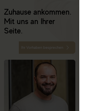
Zuhause ankommen.
Mit uns an Ihrer
Seite.
Ihr Vorhaben besprechen