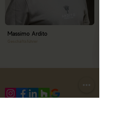
Massimo Ardito
Geschäftsführer
Menu
Leistungen
Über uns
Malerarbeiten