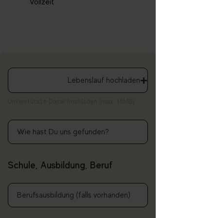
Vollzeit
Lebenslauf hochladen
Unterstützte Datei hochladen (max. 15MB)
Schule, Ausbildung, Beruf